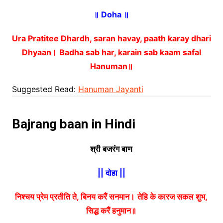
॥ Doha ॥
Ura Pratitee Dhardh, saran havay, paath karay dhari
Dhyaan।
Badha sab har, karain sab kaam safal
Hanuman॥
Suggested Read:
Hanuman Jayanti
Bajrang baan in Hindi
श्री बजरंग बाण
|| दोहा ||
निश्चय प्रेम प्रतीति ते, बिनय करैं सनमान।
तेहि के कारज सकल शुभ,
सिद्ध करैं हनुमान॥