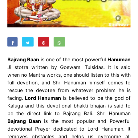
Bajrang Baan
is one of the most powerful
Hanuman
Ji stotra written by Goswami Tulsidas. It is said
when no Mantra works, one should listen to this with
full devotion, and Shri Hanuman himself comes to
rescue the devotee from whatever problem he is
facing.
Lord Hanuman
is believed to be the god of
Kaluga and this devotional bhakti bhajan is said to
be the direct link to Bajrang Bali. Shri Hanuman
Bajrang Baan
is the most popular and Powerful
devotional Prayer dedicated to Lord Hanuman. It
removes obstacles and helps us overcome all