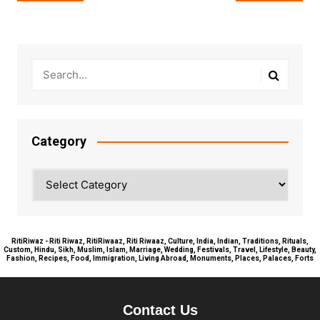
navigation
Category
Category
RitiRiwaz - Riti Riwaz, RitiRiwaaz, Riti Riwaaz, Culture, India, Indian, Traditions, Rituals,
Custom, Hindu, Sikh, Muslim, Islam, Marriage, Wedding, Festivals, Travel, Lifestyle, Beauty,
Fashion, Recipes, Food, Immigration, Living Abroad, Monuments, Places, Palaces, Forts
Contact Us