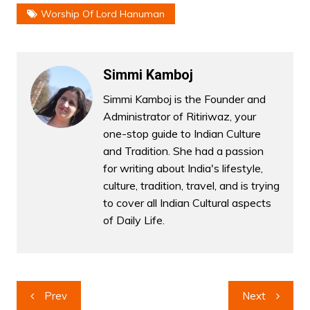
Worship Of Lord Hanuman
Simmi Kamboj
Simmi Kamboj is the Founder and
Administrator of Ritiriwaz, your
one-stop guide to Indian Culture
and Tradition. She had a passion
for writing about India's lifestyle,
culture, tradition, travel, and is trying
to cover all Indian Cultural aspects
of Daily Life.
Post
Prev
Next