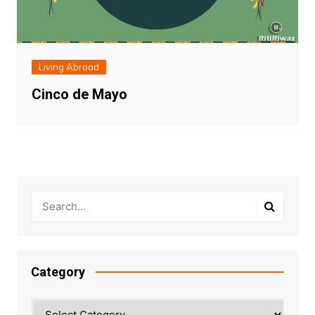
Living Abroad
Cinco de Mayo
Category
Category