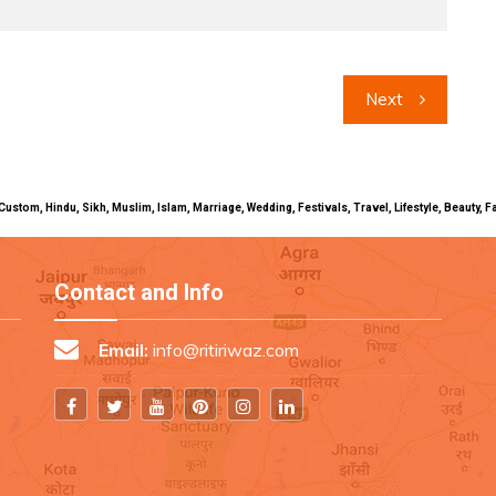
Next
uals, Custom, Hindu, Sikh, Muslim, Islam, Marriage, Wedding, Festivals, Travel, Lifestyle, Beau
Contact and Info
Email:
info@ritiriwaz.com