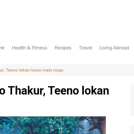
yle
Health & Fitness
Recipes
Travel
Living Abroad
ur, Teeno lokan hoon mein naay
o Thakur, Teeno lokan