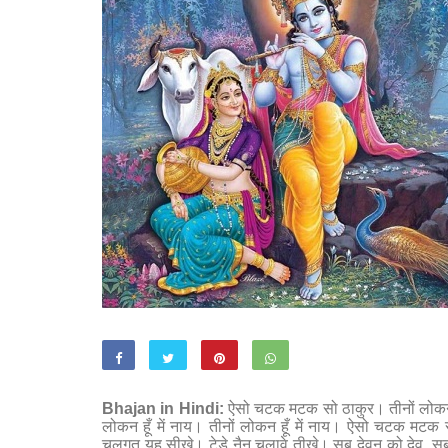
Bhajan in Hindi:
ऐसो चटक मटक सो ठाकुर। तीनों लोकन हू
लोकन हूँ में नाय। तीनों लोकन हूँ में नाय। ऐसो चटक मटक 
चलगत यह सीखे। टेड़े नैन चलावे तीखे। सब देवन को देव, सब