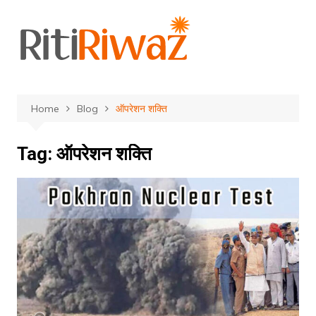
Skip
to
content
Home
Blog
ऑपरेशन शक्ति
Tag:
ऑपरेशन शक्ति