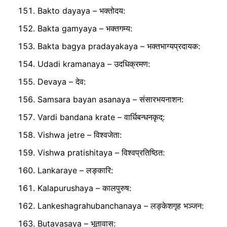
Bakto dayaya – भक्तोदय:
Bakta gamyaya – भक्तगम्य:
Bakta bagya pradayakaya – भक्तभाग्यप्रदायक:
Udadi kramanaya – उदधिक्रमण:
Devaya – देव:
Samsara bayan asanaya – संसारभयनाशन:
Vardi bandana krate – वार्धिबन्धनकृद्:
Vishwa jetre – विश्वजेता:
Vishwa pratishitaya – विश्वप्रतिष्ठित:
Lankaraye – लङ्कारि:
Kalapurushaya – कालपुरुष:
Lankeshagrahubanchanaya – लङ्केशगृह भञ्जन:
Butavasaya – भूतावास: