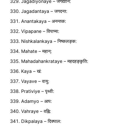
Jagadiyonaye – जगद्योनि:
Jagadantaya – जगदन्त:
Anantakaya – अनन्तक:
Vipapane – विपाप्मा:
Nishkalankaya – निष्कलङ्क:
Mahate – महान्:
Mahadahankrataye – महदहङ्कृति:
Kaya – खं:
Vayave – वायु:
Prativiye – पृथ्वी:
Adamyo – आप:
Vahraye – वह्नि:
Dikpalaya – दिक्पाल: