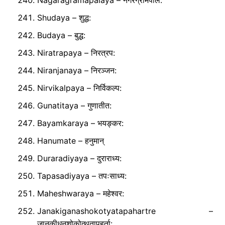
Nagaragramapalaya – नगरग्रामपाल:
Shudaya – शुद्ध:
Budaya – बुद्ध:
Niratrapaya – निरत्रप:
Niranjanaya – निरञ्जन:
Nirvikalpaya – निर्विकल्प:
Gunatitaya – गुणातीत:
Bayamkaraya – भयङ्कर:
Hanumate – हनुमान्
Duraradiyaya – दुराराध्य:
Tapasadiyaya – तपःसाध्य:
Maheshwaraya – महेश्वर:
Janakiganashokotyatapahartre –
जानकीधनशोकोत्थतापहर्ता: