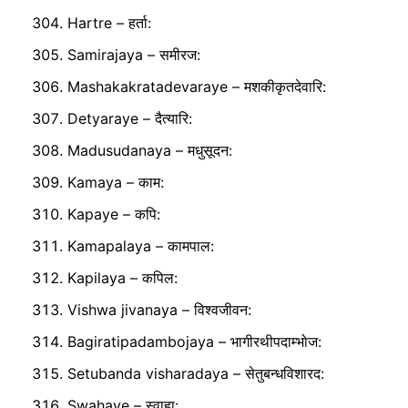
Hartre – हर्ता:
Samirajaya – समीरज:
Mashakakratadevaraye – मशकीकृतदेवारि:
Detyaraye – दैत्यारि:
Madusudanaya – मधुसूदन:
Kamaya – काम:
Kapaye – कपि:
Kamapalaya – कामपाल:
Kapilaya – कपिल:
Vishwa jivanaya – विश्वजीवन:
Bagiratipadambojaya – भागीरथीपदाम्भोज:
Setubanda visharadaya – सेतुबन्धविशारद:
Swahaye – स्वाहा: