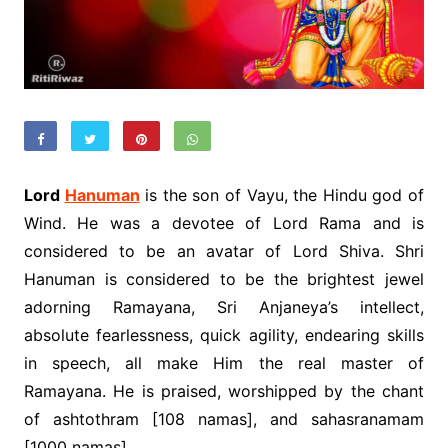
Lord
Hanuman
is the son of Vayu, the Hindu god of
Wind. He was a devotee of Lord Rama and is
considered to be an avatar of Lord Shiva. Shri
Hanuman is considered to be the brightest jewel
adorning Ramayana, Sri Anjaneya’s intellect,
absolute fearlessness, quick agility, endearing skills
in speech, all make Him the real master of
Ramayana. He is praised, worshipped by the chant
of ashtothram [108 namas], and sahasranamam
[1000 namas].