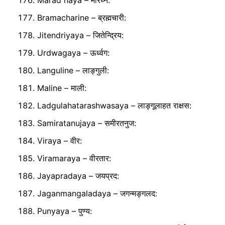
Marad naya – मारघ्न:
Bramacharine – ब्रह्मचारी:
Jitendriyaya – जितेन्द्रिय:
Urdwagaya – ऊर्ध्वग:
Languline – लाङ्गुली:
Maline – माली:
Ladgulahatarashwasaya – लाङ्गूलाहत राक्षस:
Samiratanujaya – समीरतनुज:
Viraya – वीर:
Viramaraya – वीरतार:
Jayapradaya – जयप्रद:
Jaganmangaladaya – जगन्मङ्गलद:
Punyaya – पुण्य: