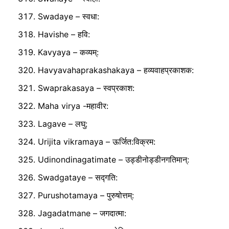
Swadaye – स्वधा:
Havishe – हवि:
Kavyaya – कव्यम्:
Havyavahaprakashakaya – हव्यवाहप्रकाशक:
Swaprakasaya – स्वप्रकाश:
Maha virya -महावीर:
Lagave – लघु:
Urijita vikramaya – ऊर्जित:विक्रम:
Udinondinagatimate – उड्डीनोड्डीनगतिमान्:
Swadgataye – सद्गति:
Purushotamaya – पुरुषोत्तम्:
Jagadatmane – जगदात्मा: